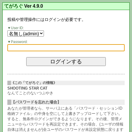
てがろぐ
Ver 4.9.0
投稿や管理操作にはログインが必要です。
User ID:
Password:
《この「てがろぐ」の情報》
SHOOTING STAR CAT
なんてことのないつぶやき
【パスワードを忘れた場合】
あなたが管理者なら、サーバ上にある「パスワード・セッションID
格納ファイル」の中身を空にして上書きアップロードして下さい。
すると、無条件ログインができるようになります。その後、管理メ
ニューからパスワードを再設定できます。その場合、(ユーザの情報
自体は消えませんが)全ユーザのパスワードが未設定状態に戻ります