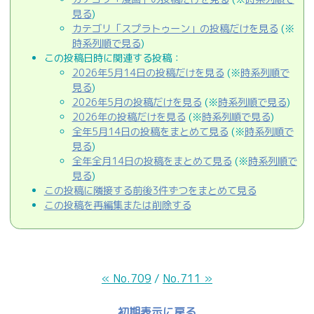
見る
)
カテゴリ「スプラトゥーン」の投稿だけを見る
(※
時系列順で見る
)
この投稿日時に関連する投稿：
2026年5月14日の投稿だけを見る
(※
時系列順で
見る
)
2026年5月の投稿だけを見る
(※
時系列順で見る
)
2026年の投稿だけを見る
(※
時系列順で見る
)
全年5月14日の投稿をまとめて見る
(※
時系列順で
見る
)
全年全月14日の投稿をまとめて見る
(※
時系列順で
見る
)
この投稿に隣接する前後3件ずつをまとめて見る
この投稿を再編集または削除する
« No.709
/
No.711 »
初期表示に戻る