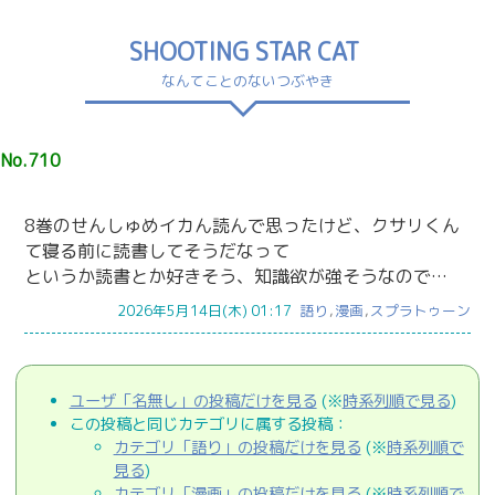
SHOOTING STAR CAT
なんてことのないつぶやき
No.710
8巻のせんしゅめイカん読んで思ったけど、クサリくん
て寝る前に読書してそうだなって
というか読書とか好きそう、知識欲が強そうなので…
2026年5月14日(木) 01:17
語り
,
漫画
,
スプラトゥーン
ユーザ「名無し」の投稿だけを見る
(※
時系列順で見る
)
この投稿と同じカテゴリに属する投稿：
カテゴリ「語り」の投稿だけを見る
(※
時系列順で
見る
)
カテゴリ「漫画」の投稿だけを見る
(※
時系列順で